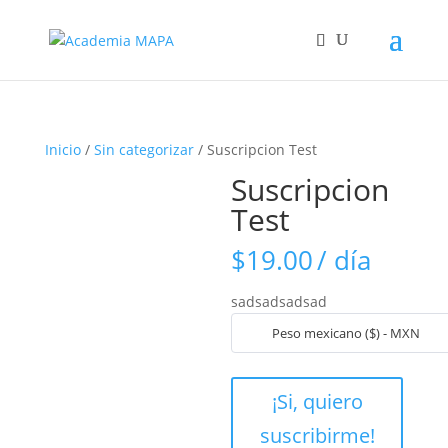
Inicio
/
Sin categorizar
/ Suscripcion Test
Suscripcion
Test
$
19.00
/ día
sadsadsadsad
Peso mexicano ($) - MXN
Suscripcion
¡Si, quiero
Test
suscribirme!
cantidad