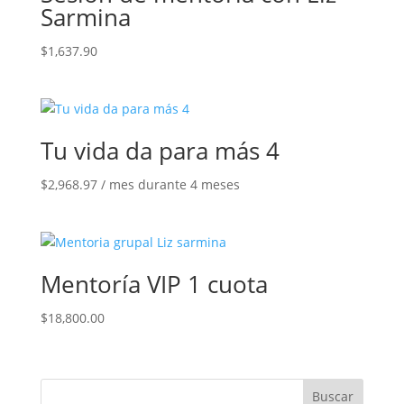
Sarmina
$
1,637.90
Tu vida da para más 4
$
2,968.97
/ mes durante 4 meses
Mentoría VIP 1 cuota
$
18,800.00
Buscar