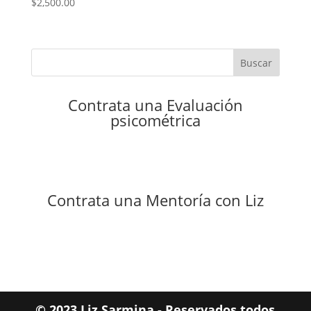
$
2,500.00
Buscar
Contrata una Evaluación
psicométrica
Contrata una Mentoría con Liz
© 2023 Liz Sarmina - Reservados todos