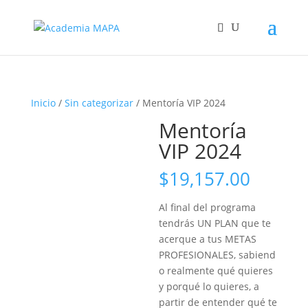
Inicio
/
Sin categorizar
/ Mentoría VIP 2024
Mentoría
VIP 2024
$
19,157.00
Al final del programa
tendrás
UN PLAN que te
acerque a tus METAS
PROFESIONALES,
sabiend
o realmente
qué quieres
y porqué lo quieres,
a
partir de entender qué te