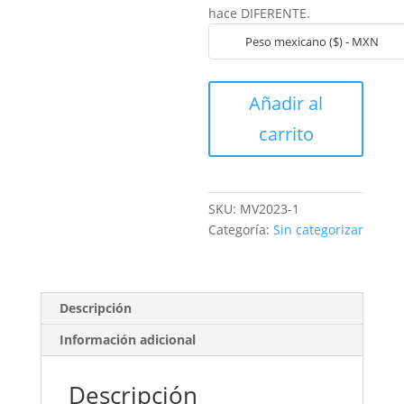
hace
DIFERENTE.
Peso mexicano ($) - MXN
Mentoría
Añadir al
VIP
carrito
2024
cantidad
SKU:
MV2023-1
Categoría:
Sin categorizar
Descripción
Información adicional
Descripción