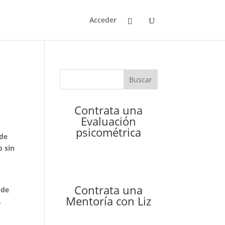
Acceder
Buscar
Contrata una
Evaluación
psicométrica
 de
o sin
Contrata una
 de
Mentoría con Liz
.