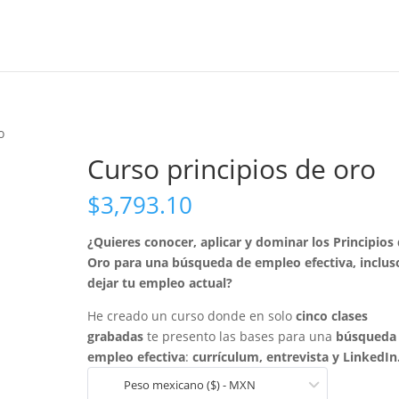
o
Curso principios de oro
$
3,793.10
¿Quieres conocer, aplicar y dominar los Principios
Oro para una búsqueda de empleo efectiva, inclus
dejar tu empleo actual?
He creado un curso donde en solo
cinco clases
grabadas
te presento las bases para una
búsqueda
empleo efectiva
:
currículum, entrevista y LinkedIn
Peso mexicano ($) - MXN