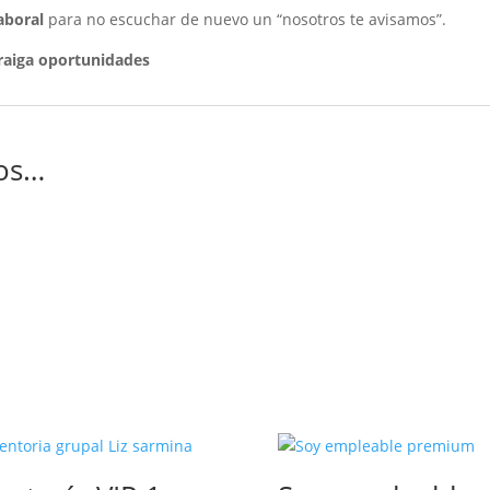
aboral
para no escuchar de nuevo un “nosotros te avisamos”.
raiga oportunidades
os…