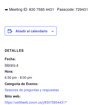
➡️ Meeting ID: 830 7585 4431 Passcode: 729431
Añadir al calendario
DETALLES
Fecha:
febrero 4
Hora:
6:30 pm - 8:00 pm
Categoría de Evento:
Sesiones de preguntas y respuestas
Sitio web:
https://us06web.zoom.us/j/83075854431?